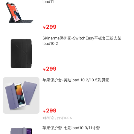
ipad11
299
￥
SKinarma保护壳-SwitchEasy平板套三折支架
ipad10.2
299
￥
苹果保护套-英迪ipad 10.2/10.5彩贝壳
299
￥
1条评论
，好评100%
苹果保护套-七彩ipad10.9/11寸套