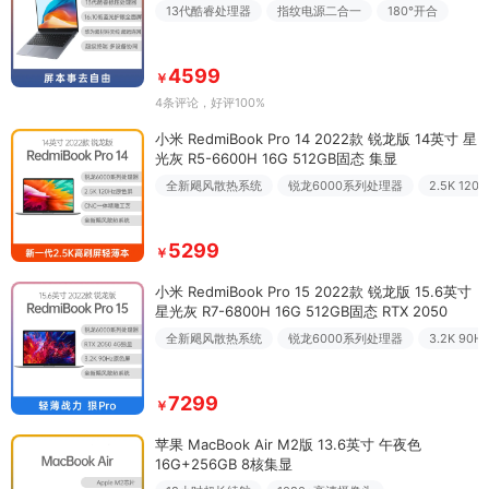
13代酷睿处理器
指纹电源二合一
180°开合
4599
￥
4条评论
，好评100%
小米 RedmiBook Pro 14 2022款 锐龙版 14英寸 星
光灰 R5-6600H 16G 512GB固态 集显
全新飓风散热系统
锐龙6000系列处理器
2.5K 12
5299
￥
小米 RedmiBook Pro 15 2022款 锐龙版 15.6英寸
星光灰 R7-6800H 16G 512GB固态 RTX 2050
全新飓风散热系统
锐龙6000系列处理器
3.2K 90
7299
￥
苹果 MacBook Air M2版 13.6英寸 午夜色
16G+256GB 8核集显