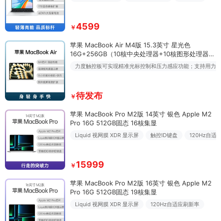
4599
￥
苹果 MacBook Air M4版 15.3英寸 星光色
16G+256GB（10核中央处理器+10核图形处理器）
标准版
力度触控板可实现精准光标控制和压力感应功能；支持用力
待发布
￥
苹果 MacBook Pro M2版 14英寸 银色 Apple M2
Pro 16G 512GB固态 16核集显
Liquid 视网膜 XDR 显示屏
触控ID键盘
120Hz自适
15999
￥
苹果 MacBook Pro M2版 16英寸 银色 Apple M2
Pro 16G 512GB固态 19核集显
Liquid 视网膜 XDR 显示屏
120Hz自适应刷新率