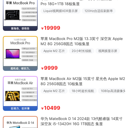
Pro 18G+1TB 18核集显
Liquid视网膜XDR显示屏
120Hz自适应刷新率
19999
￥
苹果 MacBook Pro M2版 13.3英寸 深空灰 Apple
M2 8G 256GB固态 10核集显
Apple M2 芯片
20小时长续航
视网膜显示屏
9999
￥
苹果 MacBook Air M2版 15英寸 星光色 Apple M2
8G 256GB固态 10核集显
Apple M2 芯片
18小时超长续航
1080p高清摄像头
10499
￥
华为 MateBook D 14 2024款 13代酷睿版 14英寸
深空灰 i5-13420H 16G 1TB固态 集显