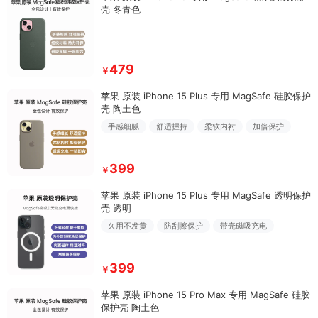
壳 冬青色
479
￥
苹果 原装 iPhone 15 Plus 专用 MagSafe 硅胶保护
壳 陶土色
手感细腻
舒适握持
柔软内衬
加倍保护
399
￥
苹果 原装 iPhone 15 Plus 专用 MagSafe 透明保护
壳 透明
久用不发黄
防刮擦保护
带壳磁吸充电
399
￥
苹果 原装 iPhone 15 Pro Max 专用 MagSafe 硅胶
保护壳 陶土色