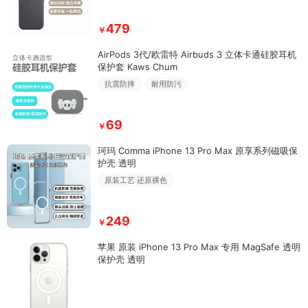
479
￥
AirPods 3代/欧雷特 Airbuds 3 立体卡通硅胶耳机
保护套 Kaws Chum
抗震防摔
耐用防污
69
￥
珂玛 Comma iPhone 13 Pro Max 原享系列磁吸保
护壳 透明
原装工艺 还原裸色
249
￥
苹果 原装 iPhone 13 Pro Max 专用 MagSafe 透明
保护壳 透明